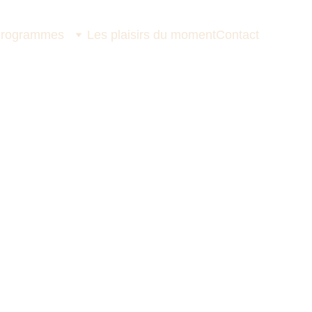
rogrammes
Les plaisirs du moment
Contact
s